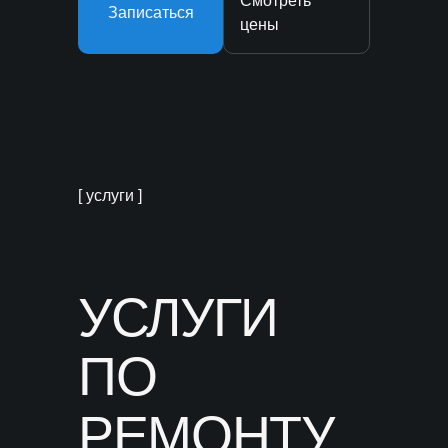
Смотреть
Записаться
цены
[ услуги ]
УСЛУГИ
ПО
РЕМОНТУ