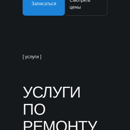
Смотреть
Записаться
цены
[ услуги ]
УСЛУГИ
ПО
РЕМОНТУ