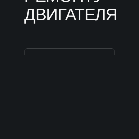
ДВИГАТЕЛЯ
РЕМОНТ ГБЦ
Гарантия -
Время - 13ч
14 дней
ОТ 70
000
РУБ.
РЕМОНТ БЛОКА