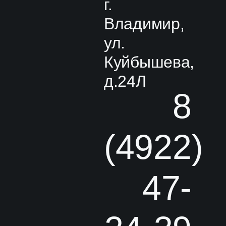
г.
Владимир,
ул.
Куйбышева,
д.24Л
8
(4922)
47-