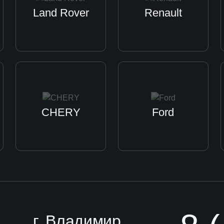
Land Rover
Renault
CHERY
Ford
г. Владимир,