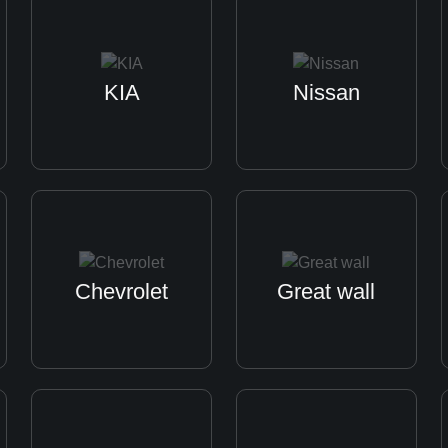
Ремонт кондиционера
KIA
Nissan
Chevrolet
Great wall