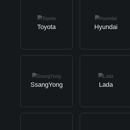
Toyota
Hyundai
SsangYong
Lada