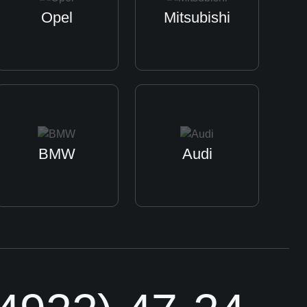
Opel
Mitsubishi
BMW
Audi