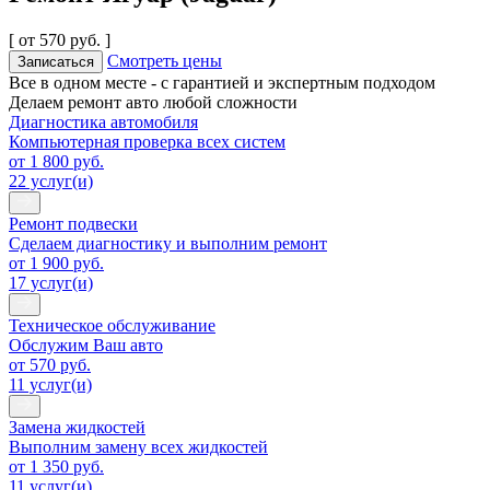
[ от 570 руб. ]
Смотреть цены
Записаться
Все в одном месте - с гарантией и экспертным подходом
Делаем ремонт авто любой сложности
Диагностика автомобиля
Компьютерная проверка всех систем
от 1 800 руб.
22 услуг(и)
Ремонт подвески
Сделаем диагностику и выполним ремонт
от 1 900 руб.
17 услуг(и)
Техническое обслуживание
Обслужим Ваш авто
от 570 руб.
11 услуг(и)
Замена жидкостей
Выполним замену всех жидкостей
от 1 350 руб.
11 услуг(и)