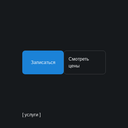
Смотреть
Записаться
цены
[ услуги ]