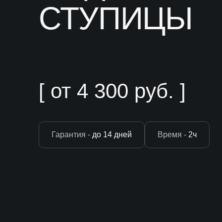
СТУПИЦЫ
[ от 4 300 руб. ]
Гарантия -
до 14 дней
Время -
2ч