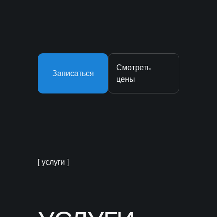
Смотреть
Записаться
цены
[ услуги ]